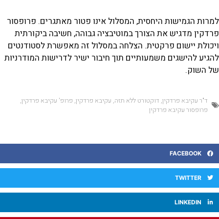
רות הגמישות היחסית, המסלול אינו פטור מאתגרים. פרופסור
דקין מדגיש את הצורך במוטיבציה גבוהה, חשיבה ביקורתית
יכולת יישום פרקטית. הצלחה במסלול זה מאפשרת לסטודנטים
גיע להישגים משמעותיים תוך חיבור ישיר לדרישות המודרניות
ל השוק.
ד"ר עקיבא פרדקין
,
דוקטורט ללא תזה
,
עקיבא פרדקין
,
פרופ' עקיבא פרדקין
,
פרופסור עקיבא פרדקין
FACEBOOK
TWITTER
LINKEDIN