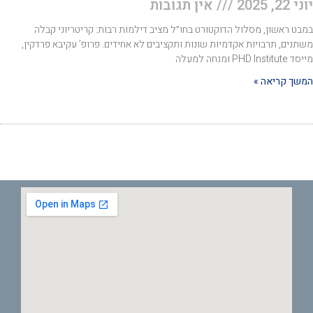
 22, 2025
אין תגובות
בט ראשון, מסלול הדוקטורט בחו״ל מציב דילמות רבות: קריטריוני קבלה
תנים, תרבויות אקדמיות שונות ותקציבים לא אחידים. פרופ’ עקיבא פרדקין,
PHD Institut ומנחה למעלה
שך קריאה »