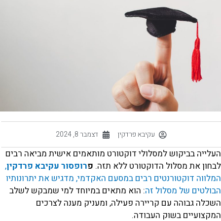
עקיבא פרדקין
דצמבר 8, 2024
עלייה בביקוש למסלולי דוקטורט מותאמים אישית מביאה רבים
בחון את מסלול הדוקטורט ללא תזה.
פ
רופסור עקיבא פרדקין
,
לווה דוקטורנטים רבים במסעם האקדמי, מדגיש את יתרונותיו
בולטים של מסלול זה
: הוא מתאים במיוחד למי שמבקש לשלב
כלה גבוהה עם קריירה פעילה, ומעניק מענה לצרכים
מקצועיים בשוק העבודה.