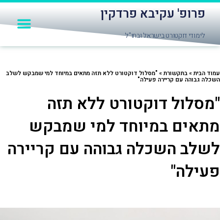
לוג
פרופ' עקיבא פרדקין
תפרי
וכן
יצירת קשר
חומרי לימוד
אודות פרופ' עקיבא פרדקין
שאלות תשובות
לימודי דוקטורט בישראל ובחו"ל
וד הבית
»
בתקשורת
»
"מסלול דוקטורט ללא תזה מתאים במיוחד למי שמבקש לשלב
כלה גבוהה עם קריירה פעילה"
מסלול דוקטורט ללא תזה
תאים במיוחד למי שמבקש
שלב השכלה גבוהה עם קריירה
עילה"