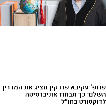
רופ’ עקיבא פרדקין מציג את המדריך
שלם: כך תבחרו אוניברסיטה
דוקטורט בחו״ל