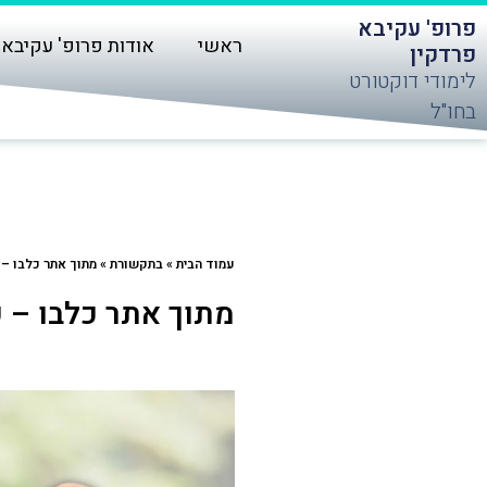
ילוג
פרופ' עקיבא
תוכן
ראשי
אודות פרופ' עקיבא 
פרדקין
לימודי דוקטורט
בחו"ל
עמוד הבית
»
בתקשורת
»
מתוך אתר כלבו – 
מתוך אתר כלבו – ע