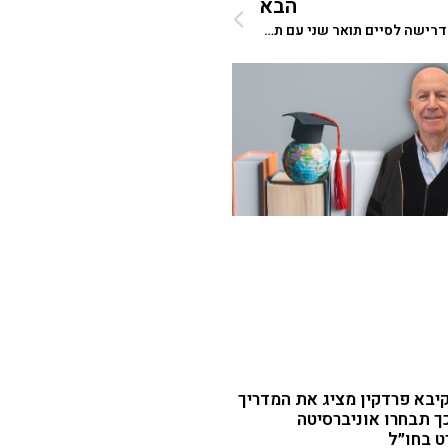
הבא
"יתרון מובהק של דוקטורט בחו"ל – אין דרישה לסיים תואר שני עם תזה" | מתוך מעריב
יבא פרדקין מציג את המדריך
ך תבחרו אוניברסיטה
ט בחו״ל