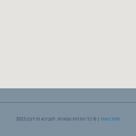
מפת האתר
|
©
כל הזכויות שמורות לעקיבא פרדקין 2025