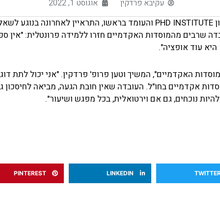
עקיבא פרדקין
אוגוסט 1, 2022
פרופ' עקיבא פרדקין, מייסד מכון PHD INSTITUTE והעומד בראשו, התראיין ל
ובדה שרבים מהמוסדות האקדמיים חזרו ללמידה פרונטלית: "אין 
היא עוד אופציה".
דות אקדמיים בחו"ל. העובדה שאין חובת הגעה, מביאה לחיסכון ג
יות נוכחים, גם אם וירטואלית, בכל מפגש ושיעור".
PINTEREST
LINKEDIN
TWITTE