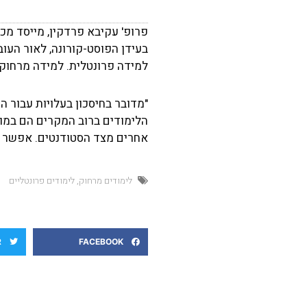
בעידן הפוסט-קורונה, לאור הע
למידה פרונטלית. למידה מרחוק 
הלימודים ברוב המקרים הם במוס
אחרים מצד הסטודנטים. אפשר לה
לימודים מרחוק
,
לימודים פרונטליים
R
FACEBOOK
קודם