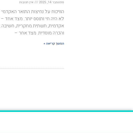
ספטמבר 14, 2025
אין תגובות
הוויכוח על נחיצות התואר האקדמי 
לא היה חי ותוסס יותר. מצד אחד –
אקדמית, תשתית מחקרית, חשיבה ב
והכרה מוסדית. מצד אחר –
המשך קריאה »