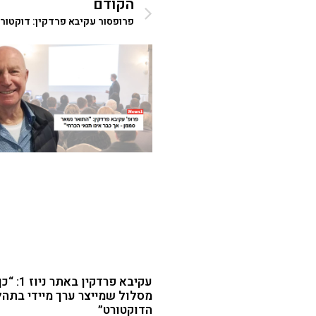
הקודם
פרופסור עקיבא פרדקין: דוקטור
עקיבא פרדקין 
מסלול שמייצר ערך מיידי בתהל
הדוקטורט”