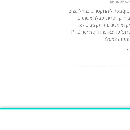
אין תגובות
ון, מסלול הדוקטורט בחו״ל מציב
ות: קריטריוני קבלה משתנים,
קדמיות שונות ותקציבים לא
אחידים. פרופ’ עקיבא פרדקין, מייסד PHD
 »