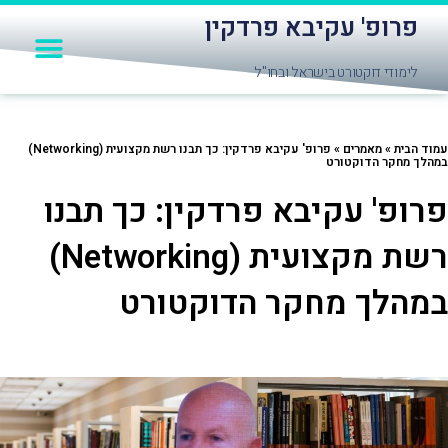
לוג
פרופ' עקיבא פרדקין
תפרי
וכן
יצירת קשר
חומרי לימוד
אודות פרופ' עקיבא פרדקין
שאלות תשובות
לימודי דוקטורט בישראל ובחו"ל
וד הבית
»
מאמרים
»
פרופ' עקיבא פרדקין: כך תבנו רשת מקצועית (Networking)
הלך מחקר הדוקטורט
רופ' עקיבא פרדקין: כך תבנו
רשת מקצועית (Networking)
מהלך מחקר הדוקטורט