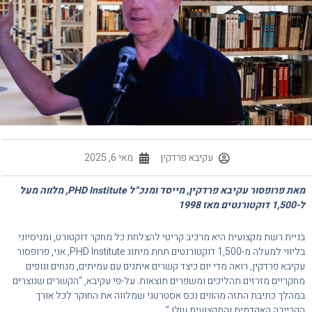
עקיבא פרדקין
מאי 6, 2025
מאת פרופסור עקיבא פרדקין, מייסד ומנכ“ל PHD Institute, מלווה מעל
ל-1,500 דוקטורנטים מאז 1998
בניית רשת מקצועית היא מרכיב קריטי להצלחת כל מחקר דוקטורט, ומניסיוני
בליווי למעלה מ-1,500 דוקטורנטים תחת מיתוג PHD Institute, אני, פרופסור
עקיבא פרדקין, רואה מדי יום כיצד קשרים איתנים עם עמיתים, מנחים וגופים
מחקריים מזרזים תהליכים ומשפרים תוצאות. על-פי עקיבא, “הקשרים שנוצרים
במהלך כתיבת התזה מהווים נכס אסטרטגי שמלווה את החוקר לכל אורך
הקריירה האקדמית והמקצועית שלו.”