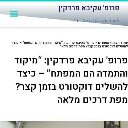
לוג
פרופ' עקיבא פרדקין
תפרי
וכן
יצירת קשר
חומרי לימוד
אודות פרופ' עקיבא פרדקין
שאלות תשובות
לימודי דוקטורט בישראל ובחו"ל
וד הבית
»
מאמרים
»
פרופ’ עקיבא פרדקין: “מיקוד והתמדה הם המפתח” – כיצד
שלים דוקטורט בזמן קצר? מפת דרכים מלאה
רופ’ עקיבא פרדקין: “מיקוד
התמדה הם המפתח” – כיצד
השלים דוקטורט בזמן קצר?
פת דרכים מלאה