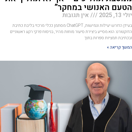
טעם האנושי במחקר”
י 13, 2025
אין תגובות
בעידן הדורש יעילות וגמישות, ChatGPT מסתמן ככלי מרכזי בליבת כתיבת
וקטורט: הוא מסייע ביצירת סיעור מוחות מהיר, בניסוח פרקי רקע ראשוניים
כתיבת תמציות ספרות בתוך
שך קריאה »