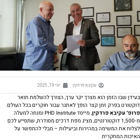
עקיבא פרדקין
יוני 19, 2025
ידן שבו הזמן הוא מצרך יקר ערך, הצורך להשלמת תואר
קטורט בפרק זמן קצר הופך לאתגר עבור חוקרים בכל העולם.
רופ’ עקיבא פרדקין
, מייסד PHD Institute ומנחה למעלה
מ-1,500 דוקטורנטים, מציג מפת דרכים מסודרת, שתסייע לכם
צלוח את המשימה במהירות וביעילות – מבלי להתפשר על
איכות המחקרית.