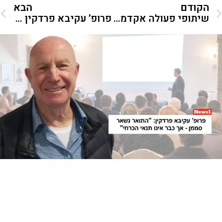
הקודם
הבא
שיתופי פעולה אקדמיים – איך לעבוד עם חוקרים מובילים בעולם?
פרופ’ עקיבא פרדקין מציג את המדריך השלם: כך תבחרו אוניברסיטה לדוקטורט בחו״ל