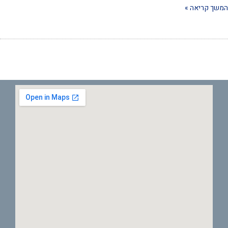
שך קריאה »