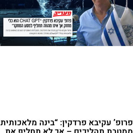
רופ’ עקיבא פרדקין: “בינה מלאכותית
מטבת תהליכים – אך לא תחליף את