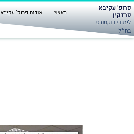
ילוג
פרופ' עקיבא
תוכן
ראשי
אודות פרופ' עקיבא 
פרדקין
לימודי דוקטורט
בחו"ל
פרופסור