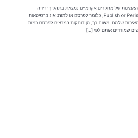
 והאמינות של מחקרים אקדמיים נמצאת בתהליך ירידה
מתמיד. אחת הסיבות לכך היא מה שמכונה Publish or Perish, כלומר לפרסם או למות: אוניברסיטאות
 האיכות שלהם. משום כך, הן דוחקות במרצים לפרסם כמות
ים שמודדים אותם לפי […]