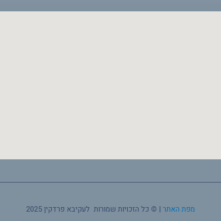
מפת האתר
|
©
כל הזכויות שמורות לעקיבא פרדקין 2025