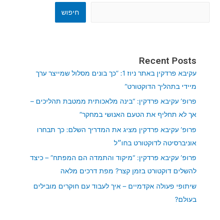
חיפוש
Recent Posts
עקיבא פרדקין באתר ניוז 1: “כך בונים מסלול שמייצר ערך
מיידי בתהליך הדוקטורט”
פרופ’ עקיבא פרדקין: “בינה מלאכותית ממטבת תהליכים –
אך לא תחליף את הטעם האנושי במחקר”
פרופ’ עקיבא פרדקין מציג את המדריך השלם: כך תבחרו
אוניברסיטה לדוקטורט בחו״ל
פרופ’ עקיבא פרדקין: “מיקוד והתמדה הם המפתח” – כיצד
להשלים דוקטורט בזמן קצר? מפת דרכים מלאה
שיתופי פעולה אקדמיים – איך לעבוד עם חוקרים מובילים
בעולם?