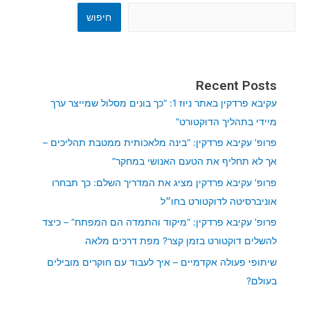
חיפוש
Recent Posts
עקיבא פרדקין באתר ניוז 1: “כך בונים מסלול שמייצר ערך
מיידי בתהליך הדוקטורט”
פרופ’ עקיבא פרדקין: “בינה מלאכותית ממטבת תהליכים –
אך לא תחליף את הטעם האנושי במחקר”
פרופ’ עקיבא פרדקין מציג את המדריך השלם: כך תבחרו
אוניברסיטה לדוקטורט בחו״ל
פרופ’ עקיבא פרדקין: “מיקוד והתמדה הם המפתח” – כיצד
להשלים דוקטורט בזמן קצר? מפת דרכים מלאה
שיתופי פעולה אקדמיים – איך לעבוד עם חוקרים מובילים
בעולם?